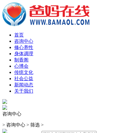
首页
咨询中心
修心养性
身体调理
制香阁
心博会
传统文化
社会公益
新闻动态
关于我们
咨询中心
>
咨询中心
>
筛选
>