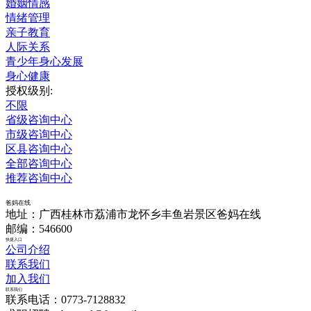
婚姻情感
情绪管理
亲子教育
人际关系
青少年身心发展
身心健康
授权级别:
不限
省级咨询中心
市级咨询中心
区县咨询中心
全部咨询中心
推荐咨询中心
爸妈在线
地址：广西桂林市荔浦市龙怀乡丰鱼岩景区爸妈在线
邮编：546600
快捷入口
公司介绍
联系我们
加入我们
联系我们
联系电话：0773-7128832