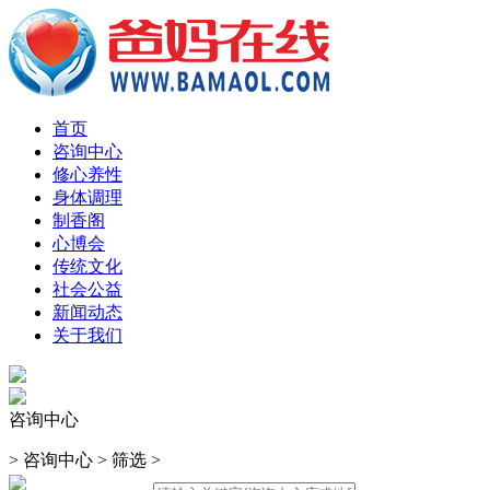
首页
咨询中心
修心养性
身体调理
制香阁
心博会
传统文化
社会公益
新闻动态
关于我们
咨询中心
>
咨询中心
>
筛选
>