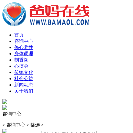
首页
咨询中心
修心养性
身体调理
制香阁
心博会
传统文化
社会公益
新闻动态
关于我们
咨询中心
>
咨询中心
>
筛选
>