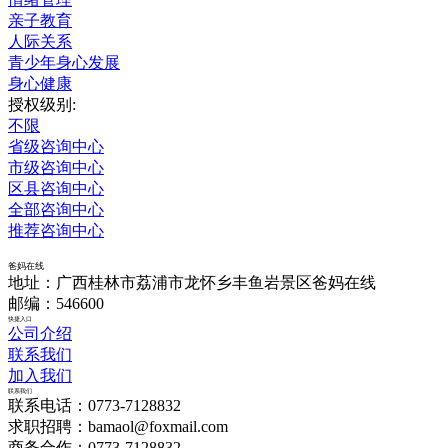
亲子教育
人际关系
青少年身心发展
身心健康
授权级别:
不限
省级咨询中心
市级咨询中心
区县咨询中心
全部咨询中心
推荐咨询中心
爸妈在线
地址：广西桂林市荔浦市龙怀乡丰鱼岩景区爸妈在线
邮编：546600
快捷入口
公司介绍
联系我们
加入我们
联系我们
联系电话：0773-7128832
求职招聘：bamaol@foxmail.com
商务合作：0773-7128832