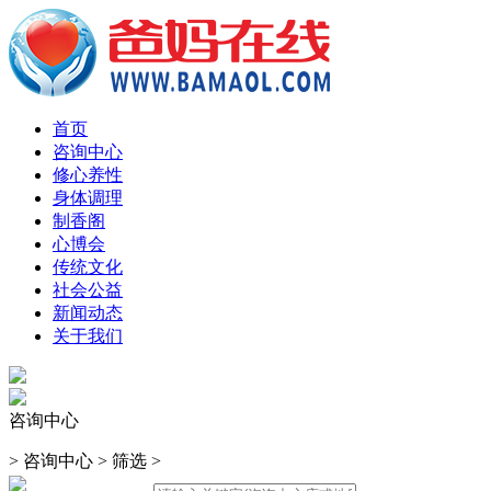
首页
咨询中心
修心养性
身体调理
制香阁
心博会
传统文化
社会公益
新闻动态
关于我们
咨询中心
>
咨询中心
>
筛选
>