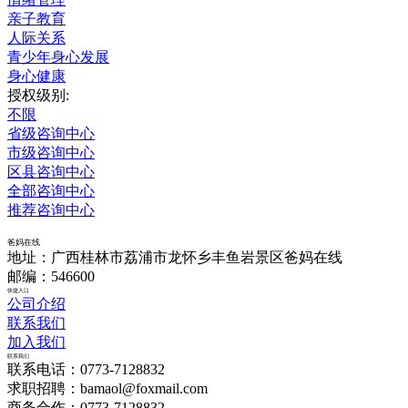
亲子教育
人际关系
青少年身心发展
身心健康
授权级别:
不限
省级咨询中心
市级咨询中心
区县咨询中心
全部咨询中心
推荐咨询中心
爸妈在线
地址：广西桂林市荔浦市龙怀乡丰鱼岩景区爸妈在线
邮编：546600
快捷入口
公司介绍
联系我们
加入我们
联系我们
联系电话：0773-7128832
求职招聘：bamaol@foxmail.com
商务合作：0773-7128832