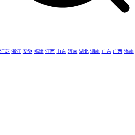
江苏
浙江
安徽
福建
江西
山东
河南
湖北
湖南
广东
广西
海南