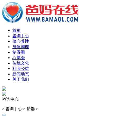
首页
咨询中心
修心养性
身体调理
制香阁
心博会
传统文化
社会公益
新闻动态
关于我们
咨询中心
>
咨询中心
>
筛选
>