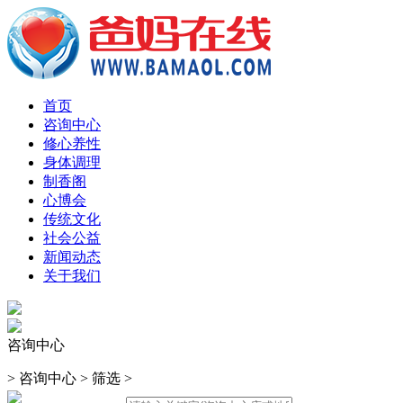
首页
咨询中心
修心养性
身体调理
制香阁
心博会
传统文化
社会公益
新闻动态
关于我们
咨询中心
>
咨询中心
>
筛选
>