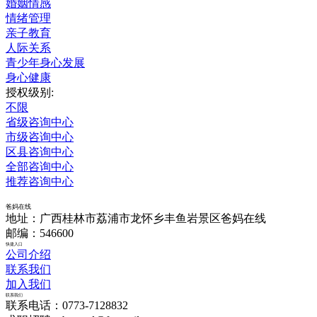
婚姻情感
情绪管理
亲子教育
人际关系
青少年身心发展
身心健康
授权级别:
不限
省级咨询中心
市级咨询中心
区县咨询中心
全部咨询中心
推荐咨询中心
爸妈在线
地址：广西桂林市荔浦市龙怀乡丰鱼岩景区爸妈在线
邮编：546600
快捷入口
公司介绍
联系我们
加入我们
联系我们
联系电话：0773-7128832