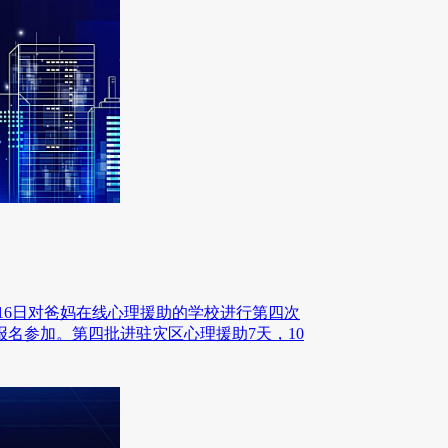
11日--16日对爸妈在线心理援助的学校进行第四次
名参加。第四批进驻灾区心理援助7天，10