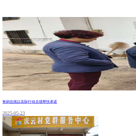
爸妈在线以实际行动兑现帮扶承诺
2025-05-23