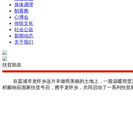
身体调理
制香阁
心博会
传统文化
社会公益
新闻动态
关于我们
扶贫助农
在荔浦市龙怀乡这片丰饶而美丽的土地上，一股温暖而坚定
积极响应国家扶贫号召，携手龙怀乡，共同启动了一系列扶贫