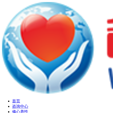
首页
咨询中心
修心养性