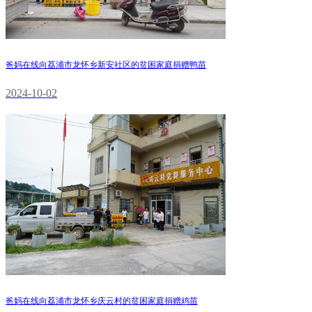
爸妈在线向荔浦市龙怀乡新安社区的贫困家庭捐赠鸭苗
2024-10-02
爸妈在线向荔浦市龙怀乡庆云村的贫困家庭捐赠鸡苗