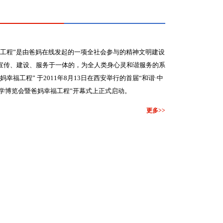
工程”是由爸妈在线发起的一项全社会参与的精神文明建设
宣传、建设、服务于一体的，为全人类身心灵和谐服务的系
妈幸福工程” 于2011年8月13日在西安举行的首届“和谐·中
理学博览会暨爸妈幸福工程”开幕式上正式启动。
更多>>