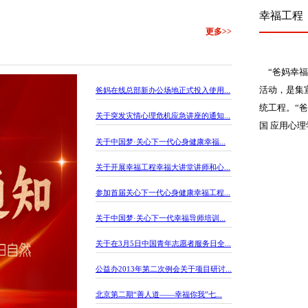
幸福工程
更多>>
“爸妈幸福
活动，是集
爸妈在线总部新办公场地正式投入使用...
统工程。“爸
关于突发灾情心理危机应急讲座的通知...
国 应用心
关于中国梦·关心下一代心身健康幸福...
关于开展幸福工程幸福大讲堂讲师和心...
参加首届关心下一代心身健康幸福工程...
关于中国梦·关心下一代幸福导师培训...
关于在3月5日中国青年志愿者服务日全...
公益办2013年第二次例会关于项目研讨...
北京第二期“善人道——幸福你我”七...