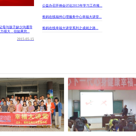
公益办召开例会讨论2013年学习工作推...
爸妈在线福州心理服务中心幸福大讲堂...
父母与孩子缺少沟通导
爸妈在线幸福大讲堂系列之成就之路...
很大，但如果您...
2015-05-15