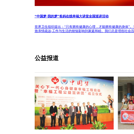
“中国梦·我的梦”爸妈在线幸福大讲堂全国巡讲活动
世界卫生组织提出：“只有拥有健康的心理，才能拥有健康的身体”。
致亲情疏远;工作与生活的烦恼影响到家庭和睦。我们总是埋怨社会压力
公益报道