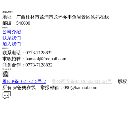
爸妈在线
地址：广西桂林市荔浦市龙怀乡丰鱼岩景区爸妈在线
邮编：546600
快捷入口
公司介绍
联系我们
加入我们
联系我们
联系电话：0773-7128832
求职招聘：bamaol@foxmail.com
商务合作：0773-7128832
官方公众号
粤ICP备10217215号-2
粤公网安备44030502004661号
版权
所有 @爸妈在线 举报邮箱：090@bamaol.com