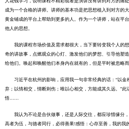
人花钱学习，说明课程不精彩或者是演讲没有讲到对方的痛
成为一个合格的讲师。讲师的基本功是把思想植入到对方的
黄金铺成的平台上帮助到更多的人。作为一个讲师，站在平
他人的思想。
我的课程市场价值及需求都很大，当下要转变我个人的
奇的讲故事，点燃观众的心灯、激发他们的梦想、引导他塑
给他们。唤起和唤醒他们本身内在就有的，但是平时被忽略而成却多
习近平在杭州的影响，应用我一句非常经典的话：“以金
弃；以情相交，情断则伤；唯以心相交，方能成其久远。”此
悟……
我认为不论是合伙做事，还是人际交往，都应珍惜缘分，
高者为伍，与德者同行，必得善果!感悟：心存至善，我的我