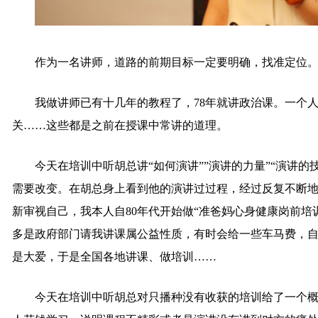
作为一名讲师，道路的前期目标一定要明确，找准定位
我做讲师已有十几年的教程了，78年就讲政治课。一个
关……这些都是之前在授课中常讲的道理。
今天在培训中听胡总讲“如何演讲””演讲的力量”“演讲
需要改变。在胡总身上看到他的演讲过过程，经过反复不断
新审视自己，我本人自80年代开始做“准爸妈心身健康岗前培训
多是政府部门请我讲课属公益性质，有时会给一些车马费，
是大爱，于是全国各地讲课、做培训……
今天在培训中听胡总对只播种没有收获的培训给了一个