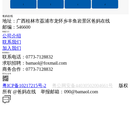
5
6
>
>|
爸妈在线
地址：广西桂林市荔浦市龙怀乡丰鱼岩景区爸妈在线
邮编：546600
快捷入口
公司介绍
联系我们
加入我们
联系我们
联系电话：0773-7128832
求职招聘：bamaol@foxmail.com
商务合作：0773-7128832
官方公众号
粤ICP备10217215号-2
粤公网安备44030502004661号
版权
所有 @爸妈在线 举报邮箱：090@bamaol.com