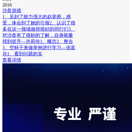
2016
沙盘游戏
1、见到了能力强大的赵老师，感
受，体会到了她的引领2、认识了很
多在这一领域做得很好的同行们3、
对沙盘有了很妙的了解，自身能量
得到提升—许莉伶1、概念2、整合
3、空杯子来做举例进行学习—张富
兴1、看到问题的实
查看详情