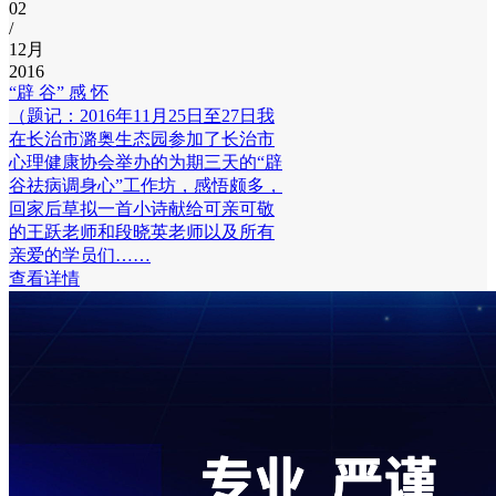
02
/
12月
2016
“辟 谷” 感 怀
（题记：2016年11月25日至27日我
在长治市潞奥生态园参加了长治市
心理健康协会举办的为期三天的“辟
谷祛病调身心”工作坊，感悟颇多，
回家后草拟一首小诗献给可亲可敬
的王跃老师和段晓英老师以及所有
亲爱的学员们……
查看详情