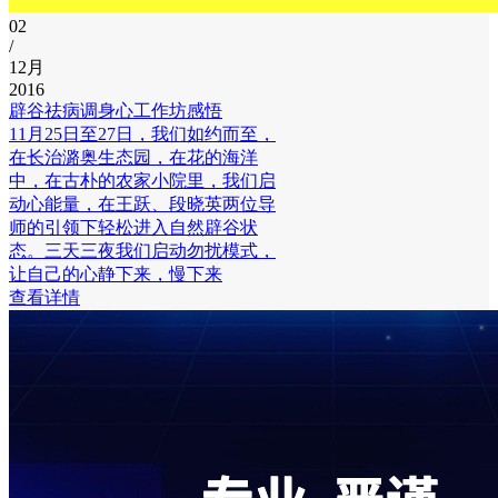
02
/
12月
2016
辟谷祛病调身心工作坊感悟
11月25日至27日，我们如约而至，
在长治潞奥生态园，在花的海洋
中，在古朴的农家小院里，我们启
动心能量，在王跃、段晓英两位导
师的引领下轻松进入自然辟谷状
态。三天三夜我们启动勿扰模式，
让自己的心静下来，慢下来
查看详情