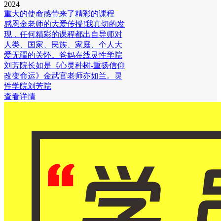
2024
重大的使命感带来了精彩的课程
感恩金老师的大爱传授!我真切的发
现，任何精彩的课程都出自导师对
人类、国家、民族、家庭、个人大
爱无疆的关怀。爸妈在线灵性学院
刘芳院长如是《心灵种树-重扬信仰
改变命运》金武官老师亦如兰。灵
性学院刘芳院
查看详情