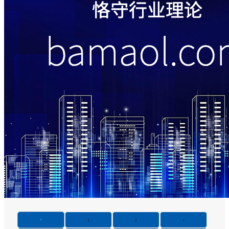
1
2
3
4