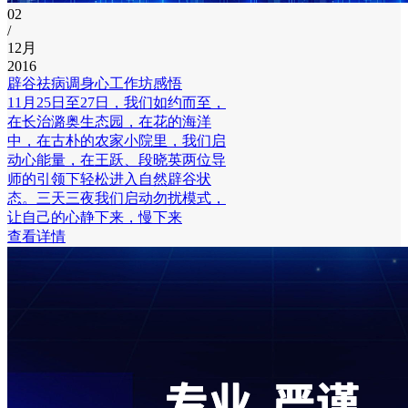
02
/
12月
2016
辟谷祛病调身心工作坊感悟
11月25日至27日，我们如约而至，
在长治潞奥生态园，在花的海洋
中，在古朴的农家小院里，我们启
动心能量，在王跃、段晓英两位导
师的引领下轻松进入自然辟谷状
态。三天三夜我们启动勿扰模式，
让自己的心静下来，慢下来
查看详情