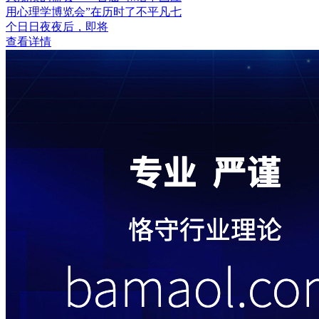
用心理学博览会”在历时了不平凡七
个日日夜夜后，即将
查看详情