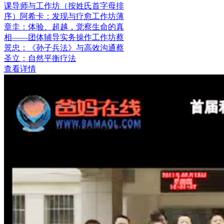
课导师与工作坊（按姓氏首字母排
序）阿希卡：发现与疗愈工作坊薄
章圭：体验、超越，觉察生命的真
相——团体辅导实务操作工作坊蔡
景忠：《孙子兵法》与高效沟通蔡
圣立：自然平衡疗法
查看详情