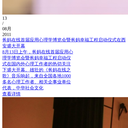
13
/
08月
2011
爸妈在线首届应用心理学博览会暨爸妈幸福工程启动仪式在西
安盛大开幕
8月13日上午，爸妈在线首届应用心
理学博览会暨爸妈幸福工程启动仪
式在国内外心理工作者的热切关注
下盛大开幕。雄壮的《爸妈在线之
歌》音乐响起，来自全国各地1000
多名心理工作者、相关企事业单位
代表，中华社会文化
查看详情