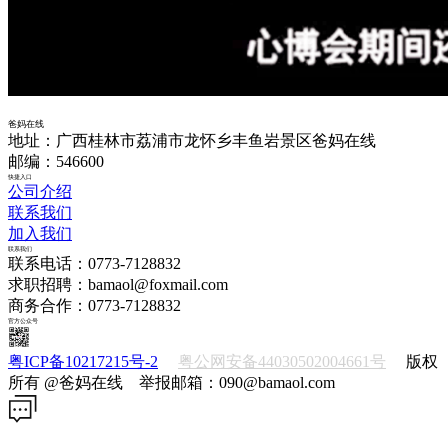
爸妈在线
地址：广西桂林市荔浦市龙怀乡丰鱼岩景区爸妈在线
邮编：546600
快捷入口
公司介绍
联系我们
加入我们
联系我们
联系电话：0773-7128832
求职招聘：bamaol@foxmail.com
商务合作：0773-7128832
官方公众号
粤ICP备10217215号-2
粤公网安备44030502004661号
版权
所有 @爸妈在线 举报邮箱：090@bamaol.com