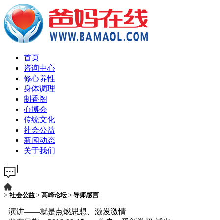
首页
咨询中心
修心养性
身体调理
制香阁
心博会
传统文化
社会公益
新闻动态
关于我们
>
社会公益
>
高峰论坛
>
导师感言
演讲——就是点燃思想、激发激情