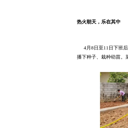
热火朝天，乐在其中
4月8日至11日下班
播下种子、栽种幼苗。