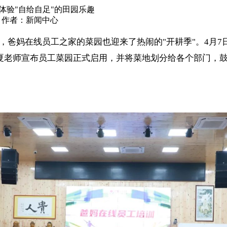
体验"自给自足"的田园乐趣
3 作者：新闻中心
爸妈在线员工之家的菜园也迎来了热闹的"开耕季"。4月7
夏老师宣布员工菜园正式启用，并将菜地划分给各个部门，
。