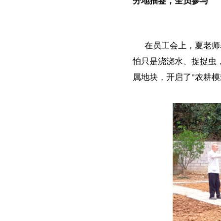
分地抽签，全员参与
在员工会上，夏老师表
怕只是浇浇水、捉捉虫
属地块，开启了"农耕模