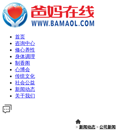
首页
咨询中心
修心养性
身体调理
制香阁
心博会
传统文化
社会公益
新闻动态
关于我们
>
新闻动态
>
公司新闻