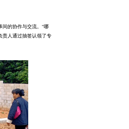
间的协作与交流。"哪
负责人通过抽签认领了专