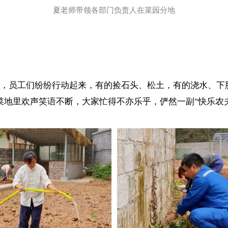
夏老师带领各部门负责人在菜园分地
后，员工们纷纷行动起来，有的捡石头、松土，有的浇水、下
菜地里欢声笑语不断，大家忙得不亦乐乎，俨然一副"快乐农