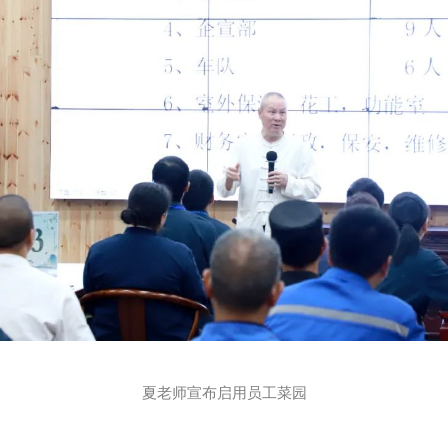
夏老师宣布启用员工菜园