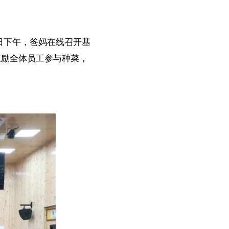
日下午，爸妈在线召开基
鼓励全体员工参与种菜，