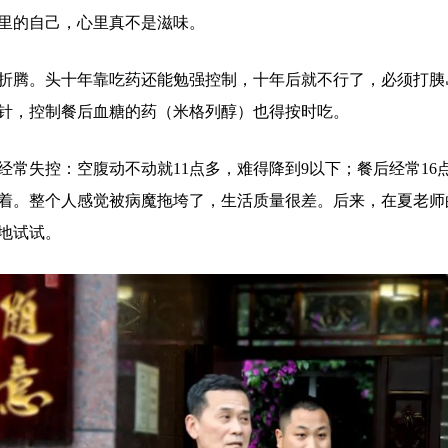
里的自己，心里真不是滋味。
腾。头十年靠吃药还能勉强控制，十年后就不行了，必须打胰
针，控制餐后血糖的药（米格列醇）也得按时吃。
失控：空腹动不动就11点多，难得降到9以下；餐后经常16
压着。整个人感觉被病魔拖垮了，生活质量很差。后来，在夏老
地试试。