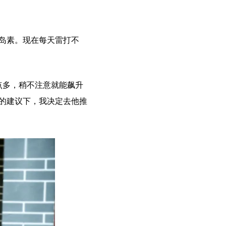
岛素。现在每天雷打不
点多，稍不注意就能飙升
师的建议下，我决定去他推