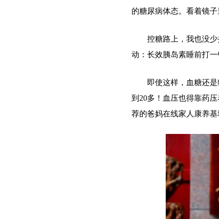
的糖尿病体态。看着镜子
控糖路上，我也没少折
动：长效胰岛素睡前打一
即使这样，血糖还是经常
到20多！血压也得靠药
荐的爸妈在线家人康养基