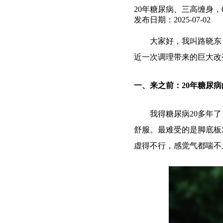
20年糖尿病、三高缠身，
发布日期：2025-07-0
大家好，我叫路晓东，今
近一次调理带来的巨大改
一、来之前：20年糖尿
我得糖尿病20多年了
舒服。最难受的是脚底板
虚得不行，感觉气都喘不