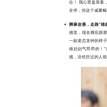
位！ 我心里盘算着
全停，但这个减量幅
脚麻改善，走路“雄
感觉，现在脚后跟
一副老态龙钟的样子
雄赳赳气昂昂的！”
感，没经历过的人很