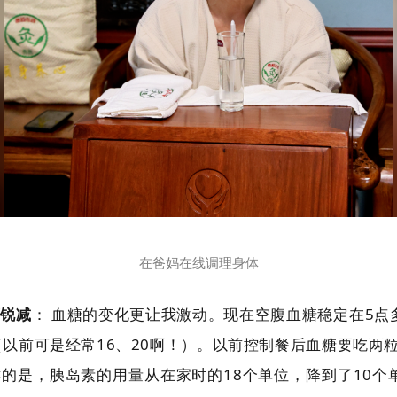
在爸妈在线调理身体
药锐减
： 血糖的变化更让我激动。现在空腹血糖稳定在5点
（以前可是经常16、20啊！）。以前控制餐后血糖要吃两
的是，胰岛素的用量从在家时的18个单位，降到了10个