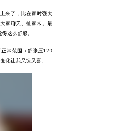
显上来了，比在家时强太
和大家聊天、扯家常。最
觉得这么舒服。
正常范围（舒张压120
个变化让我又惊又喜。