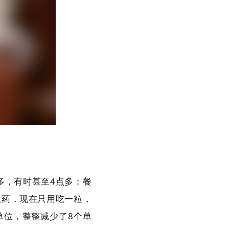
多，有时甚至4点多；餐
粒药，现在只用吃一粒，
单位，整整减少了8个单