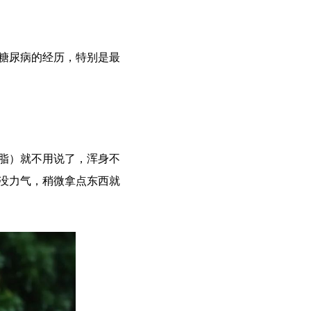
糖尿病的经历，特别是最
脂）就不用说了，浑身不
没力气，稍微拿点东西就