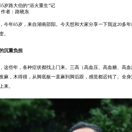
65岁路大伯的“浴火重生”记
2 作者：路晓东
年65岁，来自湖南邵阳。今天想和大家分享一下我这20多年
变。
病的沉重负担
，这些年，各种症状都找上门来。三高（高血压、高血糖、高血
发麻，木得很，从脚底板一直麻到脚后跟，感觉都迟钝了。全身
上来。