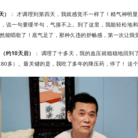
天）
： 才调理到第四天，我就感觉不一样了！精气神明
劲，说一句要缓半句，气接不上。到了这里，我能轻松地
然能唱歌了！底气足了，那种久违的舒畅感，第一次让我
（约10天后）
： 调理了十多天，我的血压就稳稳地回到了
尔80多）。最关键的是，我吃了多年的降压药，停了！ 这