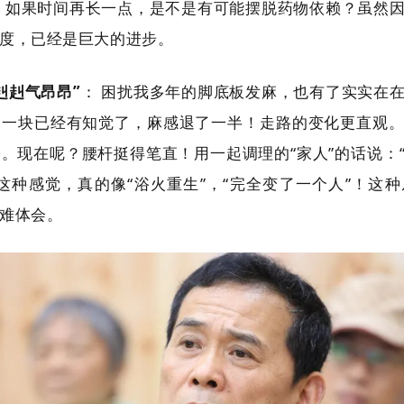
，如果时间再长一点，是不是有可能摆脱药物依赖？虽然
度，已经是巨大的进步。
赳赳气昂昂”
： 困扰我多年的脚底板发麻，也有了实实在
那一块已经有知觉了，麻感退了一半！走路的变化更直观
。现在呢？腰杆挺得笔直！用一起调理的“家人”的话说：
这种感觉，真的像“浴火重生”，“完全变了一个人”！这
难体会。