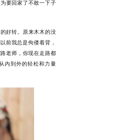
因为要回家了不敢一下子
在的好转。原来木木的没
。以前我总是佝偻着背，
“路老师，你现在走路都
种从内到外的轻松和力量