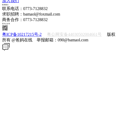
加入我们
联系我们
联系电话：0773-7128832
求职招聘：bamaol@foxmail.com
商务合作：0773-7128832
官方公众号
粤ICP备10217215号-2
粤公网安备44030502004661号
版权
所有 @爸妈在线 举报邮箱：090@bamaol.com