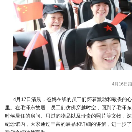
4月16日
4月17日清晨，爸妈在线的员工们怀着激动和敬畏的
里。在毛泽东故居，员工们仿佛穿越时空，回到了毛泽东
时候居住的房间、用过的物品以及珍贵的照片等文物，深
纪念馆内，大家通过丰富的展品和详细的讲解，进一步了