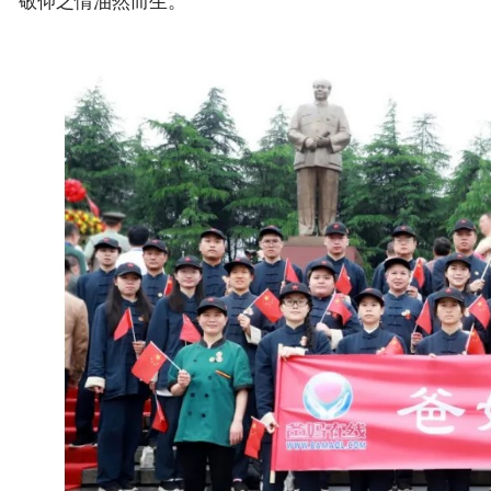
敬仰之情油然而生。