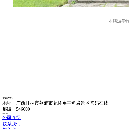
本期游学
爸妈在线
地址：广西桂林市荔浦市龙怀乡丰鱼岩景区爸妈在线
邮编：546600
快捷入口
公司介绍
联系我们