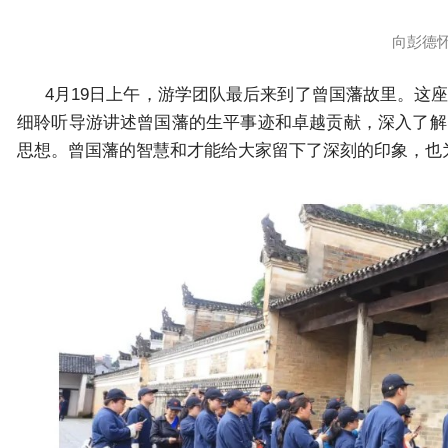
向彭德
4月19日上午，游学团队最后来到了曾国藩故里。这
细聆听导游讲述曾国藩的生平事迹和卓越贡献，深入了解
思想。曾国藩的智慧和才能给大家留下了深刻的印象，也