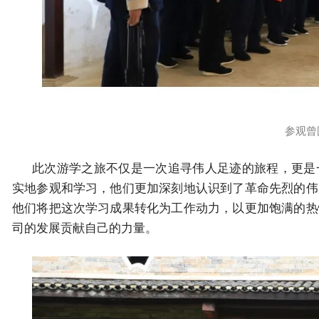
参观曾
此次游学之旅不仅是一次追寻伟人足迹的旅程，更是
实地参观和学习，他们更加深刻地认识到了革命先烈的伟
他们将把这次学习成果转化为工作动力，以更加饱满的热
司的发展贡献自己的力量。