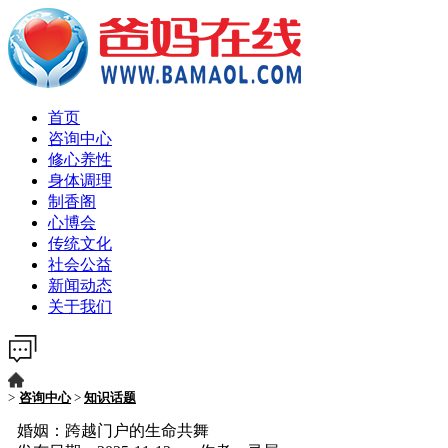
首页
咨询中心
修心养性
身体调理
制香阁
心博会
传统文化
社会公益
新闻动态
关于我们
>
咨询中心
>
知识话题
婚姻：跨越门户的生命共舞