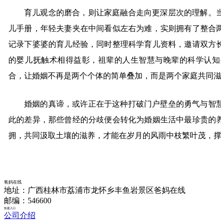
育儿观念的磨合，则让家庭融合走向更深层次的理解。
儿手册，年轻夫妻夹在中间看似左右为难，实则拥有了整合
记录下婆婆的育儿经验，同时整理科学育儿资料，邀请双方
的婴儿抚触术相得益彰，祖辈的人生智慧与晚辈的科学认知
合，让婚姻不再是两个个体的简单叠加，而是两个家庭共同
婚姻的真谛，或许正在于这种打破门户壁垒的勇气与智
此的差异，那些曾经的分歧便会转化为婚姻生活中最珍贵的
拥，共同汲取土壤的滋养，才能在岁月的风雨中枝繁叶茂，
爸妈在线
地址：广西桂林市荔浦市龙怀乡丰鱼岩景区爸妈在线
邮编：546600
快捷入口
公司介绍