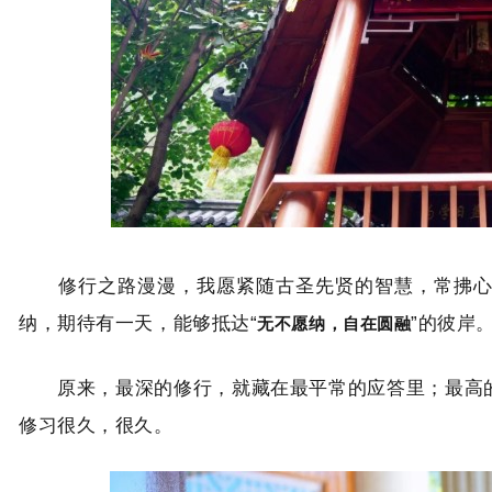
修行之路漫漫，我愿紧随古圣先贤的智慧，常拂心镜
无不愿纳，自在圆融
纳，期待有一天，能够抵达“
”的彼岸
原来，最深的修行，就藏在最平常的应答里；最高的智
修习很久，很久。