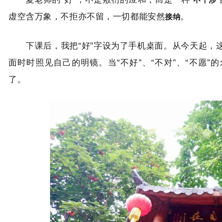
接纳
虚空含万象，不拒亦不留，一切都能安然
。
下课后，我把“好”字设为了手机桌面。从今天起，这
面时时照见自己的明镜。当“不好”、“不对”、“不愿”
了。