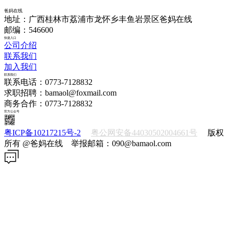
爸妈在线
地址：广西桂林市荔浦市龙怀乡丰鱼岩景区爸妈在线
邮编：546600
快捷入口
公司介绍
联系我们
加入我们
联系我们
联系电话：0773-7128832
求职招聘：bamaol@foxmail.com
商务合作：0773-7128832
官方公众号
粤ICP备10217215号-2
粤公网安备44030502004661号
版权
所有 @爸妈在线 举报邮箱：090@bamaol.com