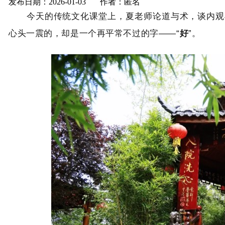
发布日期：2026-01-03 作者：匿名
今天的传统文化课堂上，夏老师论道与术，谈内观与
心头一震的，却是一个再平常不过的字——“
好
”。