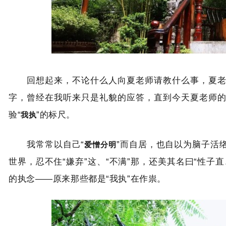
回想起来，不论什么人向夏老师请教什么事，夏老师
字，曾经在我听来只是礼貌的应答，直到今天夏老师的
我执
验“
”的标尺。
爱憎分明
我常常以自己“
”而自居，也自以为脑子活
世界，忍不住“嫌弃”这、“不满”那，还美其名曰“性子
的执念——原来那些都是“我执”在作祟。