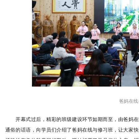
爸妈在线
开幕式过后，精彩的班级建设环节如期而至，由爸妈在线
通俗的话语，向学员们介绍了爸妈在线与修习班，让大家快