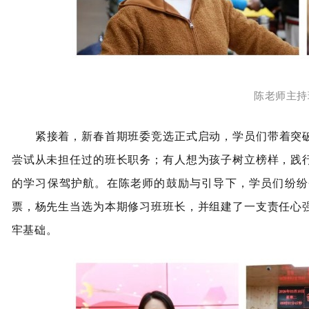
陈老师主持
紧接着，新春首期班委竞选正式启动，学员们带着突破
尝试从未担任过的班长职务；有人想为孩子树立榜样，践
的学习保驾护航。在陈老师的鼓励与引导下，学员们纷纷
票，杨先生当选为本期修习班班长，并组建了一支责任心
牢基础。