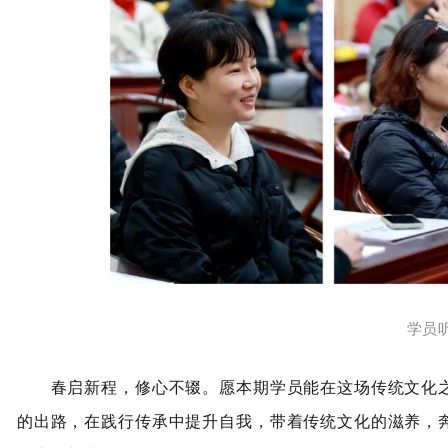
学员
春启新程，修心不辍。愿本期学员能在这场传统文化之
的出路，在践行传承中提升自我，带着传统文化的滋养，