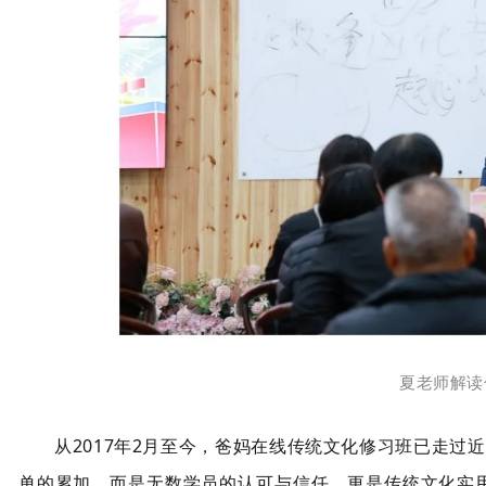
夏老师解读
从2017年2月至今，爸妈在线传统文化修习班已走过近
单的累加，而是无数学员的认可与信任，更是传统文化实