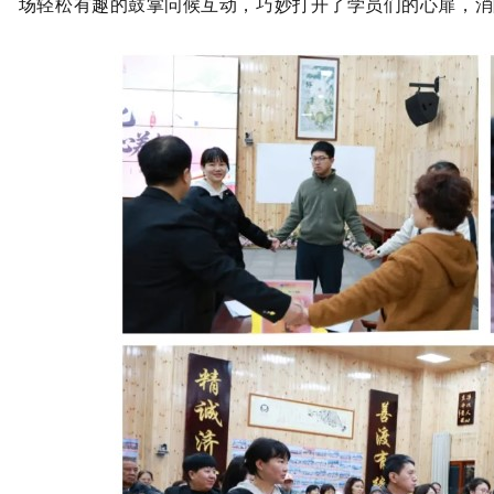
场轻松有趣的鼓掌问候互动，巧妙打开了学员们的心扉，消