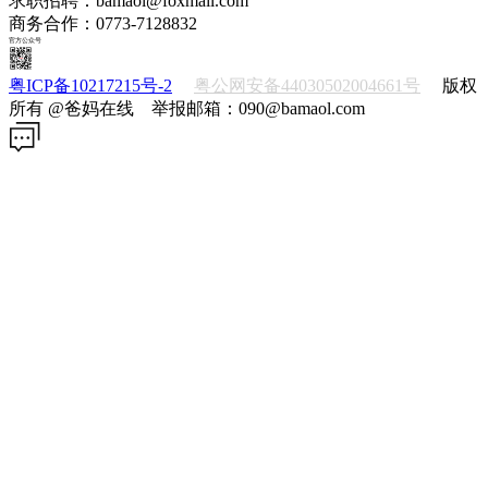
求职招聘：bamaol@foxmail.com
商务合作：0773-7128832
官方公众号
粤ICP备10217215号-2
粤公网安备44030502004661号
版权
所有 @爸妈在线 举报邮箱：090@bamaol.com