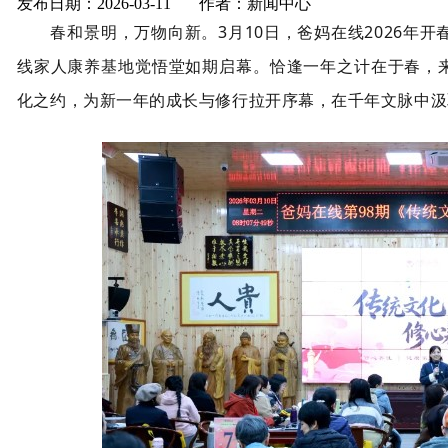
发布日期：2026-03-11 作者：新闻中心
春和景明，万物向新。3月10日，爸妈在线2026年开春
线家人康养基地觉悟堂如期启幕。恰逢一年之计在于春，
化之约，为新一年的成长与修行拉开序幕，在千年文脉中汲