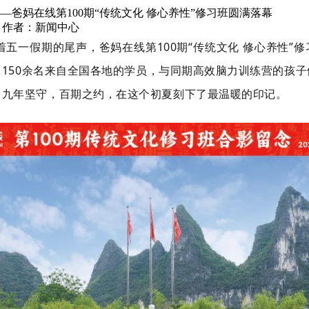
—爸妈在线第100期“传统文化 修心养性”修习班圆满落幕
5 作者：新闻中心
着五一假期的尾声
，
爸妈在线第100期“传统文化 修心养性”
。
150余名来自全国各地的学员，与同期高效脑力训练营的孩
。九年坚守，百期之约，在这个初夏刻下了最温暖的印记。