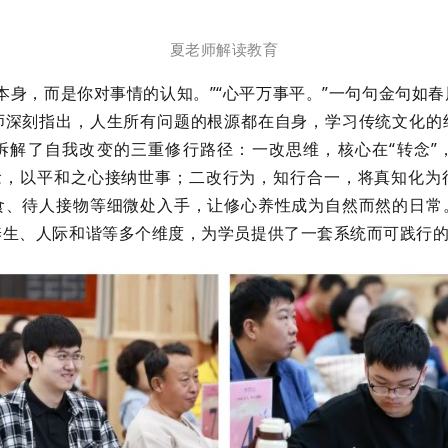
夏老师解读教育
身，而是你对事情的认知。”“心平万事平。”一句句金句如
师深刻指出，人生所有问题的根源都在自身，学习传统文化的
拆解了自我改变的三重修行路径：一改思维，核心在“转念”
执念，以平和之心接纳世事；二改行为，知行合一，将真知化为
食、待人接物等细微处入手，让修心养性成为自然而然的日常
养生、人际和谐等多个维度，为学员提供了一套系统而可践行