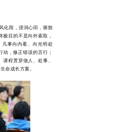
春风化雨，浸润心田，驱散
终极目的不是向外索取，
，凡事向内看、向光明处
行动，修正错误的言行；
。课程贯穿做人、处事、
的生命成长方案。