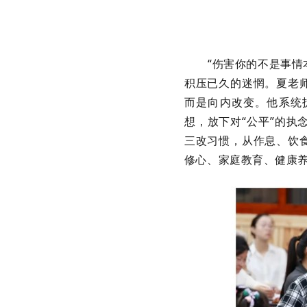
“伤害你的不是事情本
积压已久的迷惘。夏老
而是向内改变。他系统
想，放下对“公平”的
三改习惯，从作息、饮
修心、家庭教育、健康