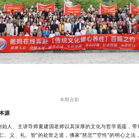
本期合影
本源
始人、主讲导师夏建国老师以其深厚的文化与哲学底蕴，带
仁、义、礼、智”的处世之道，佛家“慈悲”“空性”的明心之法，