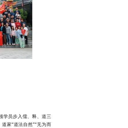
领学员步入儒、释、道三
道家“道法自然”“无为而