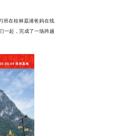
修习班在桂林荔浦爸妈在线
子们一起，完成了一场跨越