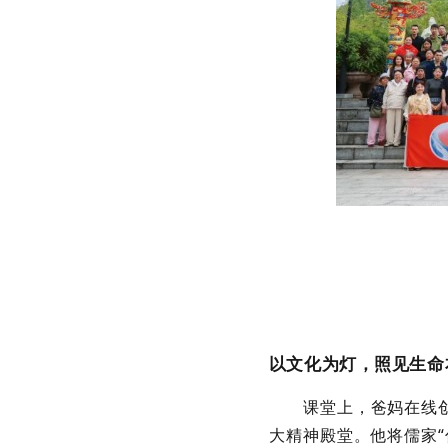
以文化为灯，照见生命
课堂上，爸妈在线创
大精神殿堂。他将儒家“