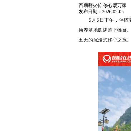
百期薪火传 修心暖万家—
发布日期：2026-05-0
5月5日下午，
伴
随
康养基地圆满落下帷幕
五天的沉浸式修心之旅