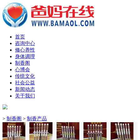
首页
咨询中心
修心养性
身体调理
制香阁
心博会
传统文化
社会公益
新闻动态
关于我们
>
制香阁
>
制香产品