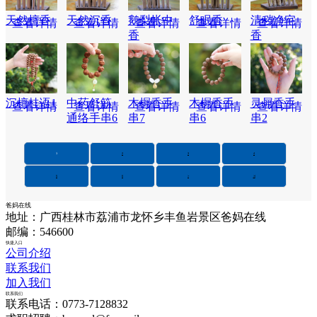
天然檀香
天然沉香
鹅梨帐中
舒眠香
清秽净宅
查看详情
查看详情
查看详情
查看详情
查看详情
香
香
沉檀桂语1
中药舒筋
木樨香手
木樨香手
灵犀香手
查看详情
查看详情
查看详情
查看详情
查看详情
通络手串6
串7
串6
串2
1
2
3
4
5
6
>
>|
爸妈在线
地址：广西桂林市荔浦市龙怀乡丰鱼岩景区爸妈在线
邮编：546600
快捷入口
公司介绍
联系我们
加入我们
联系我们
联系电话：0773-7128832