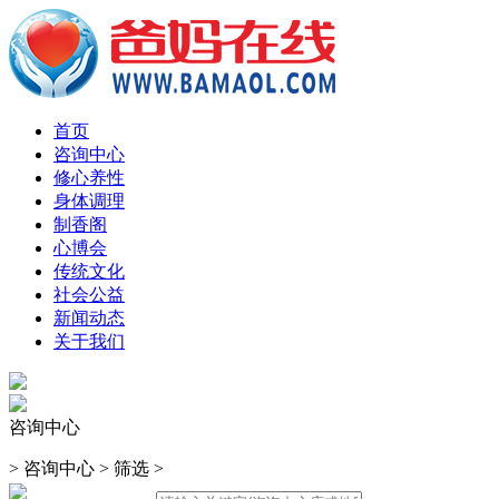
首页
咨询中心
修心养性
身体调理
制香阁
心博会
传统文化
社会公益
新闻动态
关于我们
咨询中心
>
咨询中心
>
筛选
>