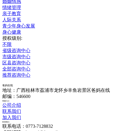
婚姻情感
情绪管理
亲子教育
人际关系
青少年身心发展
身心健康
授权级别:
不限
省级咨询中心
市级咨询中心
区县咨询中心
全部咨询中心
推荐咨询中心
爸妈在线
地址：广西桂林市荔浦市龙怀乡丰鱼岩景区爸妈在线
邮编：546600
快捷入口
公司介绍
联系我们
加入我们
联系我们
联系电话：0773-7128832