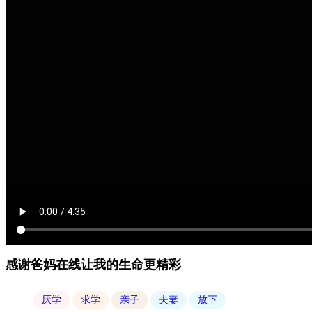
感谢爸妈在线让我的生命更精彩
厌学
求学
亲子
夫妻
放下