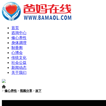
首页
咨询中心
修心养性
身体调理
制香阁
心博会
传统文化
社会公益
新闻动态
关于我们
>
修心养性
>
视频分享
>
放下