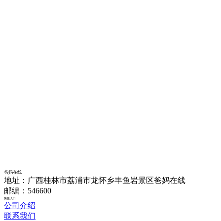
爸妈在线
地址：广西桂林市荔浦市龙怀乡丰鱼岩景区爸妈在线
邮编：546600
快捷入口
公司介绍
联系我们