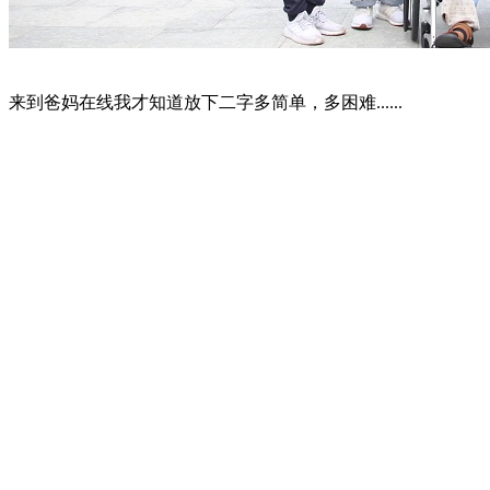
来到爸妈在线我才知道放下二字多简单，多困难......