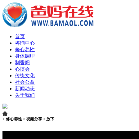
首页
咨询中心
修心养性
身体调理
制香阁
心博会
传统文化
社会公益
新闻动态
关于我们
>
修心养性
>
视频分享
>
放下