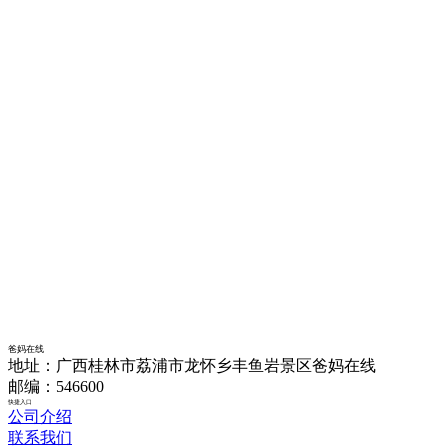
爸妈在线
地址：广西桂林市荔浦市龙怀乡丰鱼岩景区爸妈在线
邮编：546600
快捷入口
公司介绍
联系我们