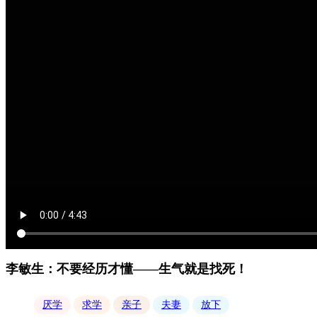
李敏生：不要经历才懂——生气就是找死！
厌学
求学
亲子
夫妻
放下